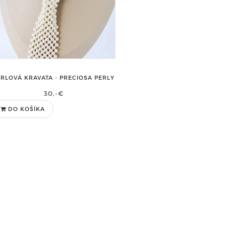
ERLOVÁ KRAVATA - PRECIOSA PERLY
30,-€
DO KOŠÍKA