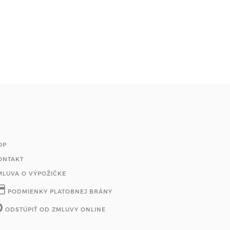
OP
ONTAKT
MLUVA O VÝPOŽIČKE
PODMIENKY PLATOBNEJ BRÁNY
ODSTÚPIŤ OD ZMLUVY ONLINE