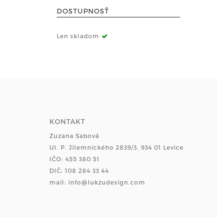
DOSTUPNOSŤ
Len skladom
KONTAKT
Zuzana Sabová
Ul. P. Jilemnického 2839/3, 934 01 Levice
IČO: 455 380 51
DIČ: 108 284 33 44
mail: info@lukzudesign.com