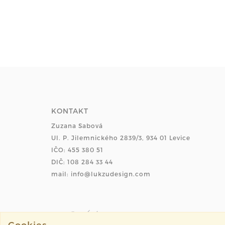
KONTAKT
Zuzana Sabová
Ul. P. Jilemnického 2839/3, 934 01 Levice
IČO: 455 380 51
DIČ: 108 284 33 44
mail: info@lukzudesign.com
Cookies