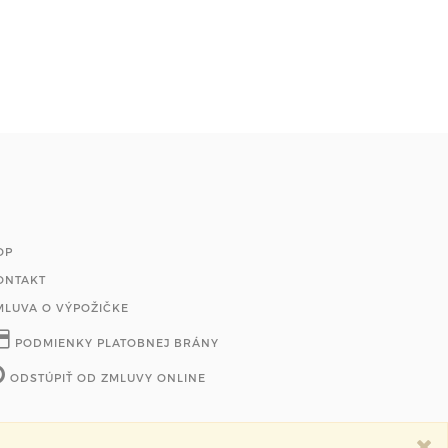
OP
ONTAKT
MLUVA O VÝPOŽIČKE
PODMIENKY PLATOBNEJ BRÁNY
ODSTÚPIŤ OD ZMLUVY ONLINE