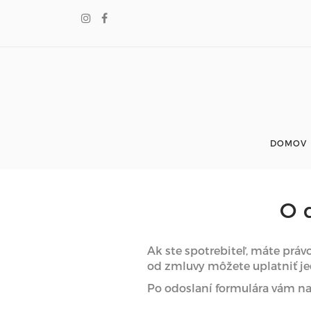
DOMOV
O
Ak ste spotrebiteľ, máte práv
od zmluvy môžete uplatniť j
Po odoslaní formulára vám na