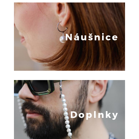
Náušnice
Doplnky