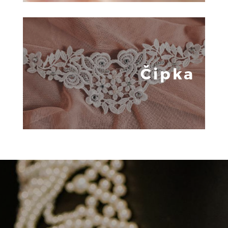
Čipka