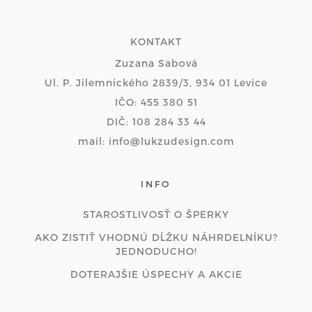
KONTAKT
Zuzana Sabová
Ul. P. Jilemnického 2839/3, 934 01 Levice
IČO: 455 380 51
DIČ: 108 284 33 44
mail: info@lukzudesign.com
INFO
STAROSTLIVOSŤ O ŠPERKY
AKO ZISTIŤ VHODNÚ DĹŽKU NÁHRDELNÍKU?
JEDNODUCHO!
DOTERAJŠIE ÚSPECHY A AKCIE