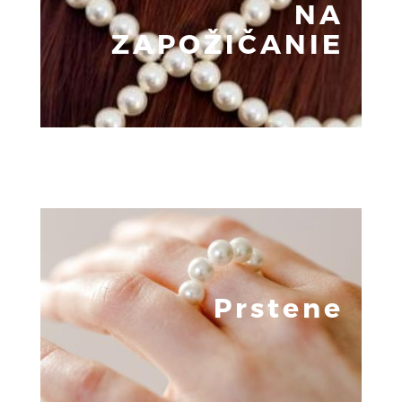
NA
ZAPOŽIČANIE
Prstene