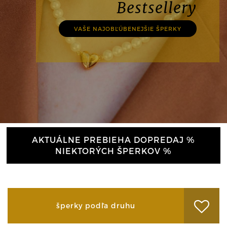
Bestsellery
VAŠE NAJOBĽÚBENEJŠIE ŠPERKY
AKTUÁLNE PREBIEHA DOPREDAJ %
NIEKTORÝCH ŠPERKOV %
šperky podľa druhu