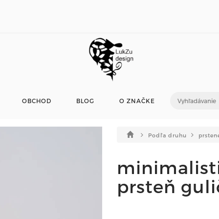
OBCHOD
BLOG
O ZNAČKE
Podľa druhu
prsten
minimalist
prsteň guli