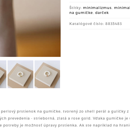
Štítky:
minimalizmus
,
minima
na gumičke
,
darček
Katalógové číslo: 8835483
perlový prstienok na gumičke, tvorený zo shell perál a guličky z 
ých prevedenia - strieborná, zlatá a rose gold. Vďaka gumičke je 
e potreby je možnosť úpravy prstienka. Ak ste napríklad na hrani