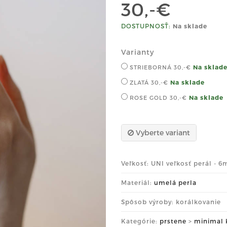
30,-€
DOSTUPNOSŤ:
Na sklade
Varianty
Na sklad
STRIEBORNÁ
30,-€
Na sklade
ZLATÁ
30,-€
Na sklade
ROSE GOLD
30,-€
Vyberte variant
Veľkosť: UNI veľkosť perál - 
Materiál:
umelá perla
Spôsob výroby: korálkovanie
Kategórie:
prstene
>
minimal 