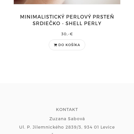
MINIMALISTICKÝ PERLOVÝ PRSTEŇ
SRDIEČKO - SHELL PERLY
30,-€
DO KOŠÍKA
KONTAKT
Zuzana Sabová
Ul. P. Jilemnického 2839/3, 934 01 Levice