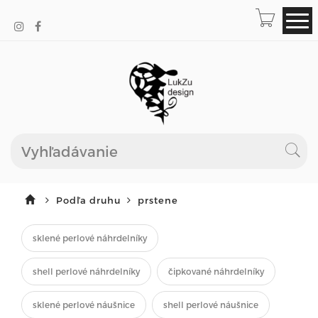
Podľa druhu
prstene
sklené perlové náhrdelníky
shell perlové náhrdelníky
čipkované náhrdelníky
sklené perlové náušnice
shell perlové náušnice