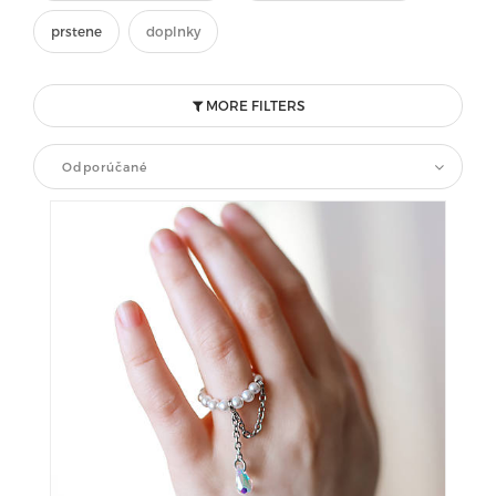
prstene
doplnky
MORE FILTERS
Odporúčané