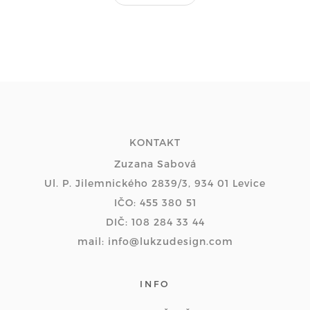
KONTAKT
Zuzana Sabová
Ul. P. Jilemnického 2839/3, 934 01 Levice
IČO: 455 380 51
DIČ: 108 284 33 44
mail: info@lukzudesign.com
INFO