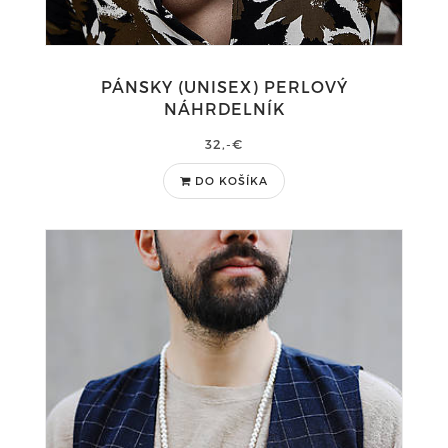
PÁNSKY (UNISEX) PERLOVÝ
NÁHRDELNÍK
32,-€
DO KOŠÍKA