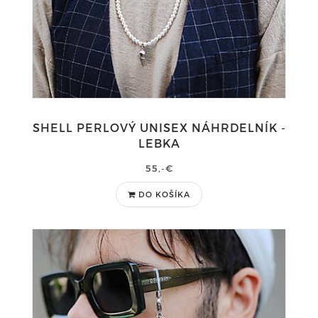
SHELL PERLOVÝ UNISEX NÁHRDELNÍK -
LEBKA
55,-€
DO KOŠÍKA