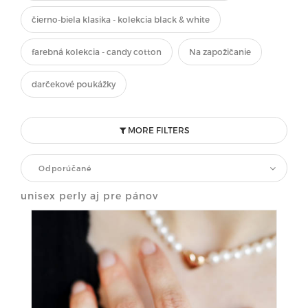
čierno-biela klasika - kolekcia black & white
farebná kolekcia - candy cotton
Na zapožičanie
darčekové poukážky
MORE FILTERS
Odporúčané
unisex perly aj pre pánov