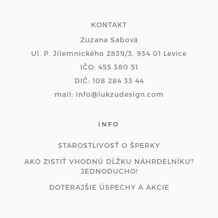
KONTAKT
Zuzana Sabová
Ul. P. Jilemnického 2839/3, 934 01 Levice
IČO: 455 380 51
DIČ: 108 284 33 44
mail: info@lukzudesign.com
INFO
STAROSTLIVOSŤ O ŠPERKY
AKO ZISTIŤ VHODNÚ DĹŽKU NÁHRDELNÍKU?
JEDNODUCHO!
DOTERAJŠIE ÚSPECHY A AKCIE