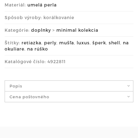
Materiál:
umelá perla
Spôsob výroby: korálkovanie
Kategórie:
doplnky
>
minimal kolekcia
Štítky:
retiazka
,
perly
,
mušľa
,
luxus
,
šperk
,
shell
,
na
okuliare
,
na rúško
Katalógové číslo: 4922811
Popis
Cena poštovného