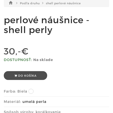
Podľa druhu
shell perlové náušnice
perlové náušnice -
shell perly
30,-€
DOSTUPNOSŤ:
Na sklade
DO KOŠÍKA
Farba:
Biela
Materiál:
umelá perla
Spôsob výroby: korálkovanie