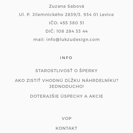
Zuzana Sabová
Ul. P. Jilemnického 2839/3, 934 01 Levice
IČO: 455 380 51
DIČ: 108 284 33 44
mail: info@lukzudesign.com
INFO
STAROSTLIVOSŤ O ŠPERKY
AKO ZISTIŤ VHODNÚ DĹŽKU NÁHRDELNÍKU?
JEDNODUCHO!
DOTERAJŠIE ÚSPECHY A AKCIE
VOP
KONTAKT