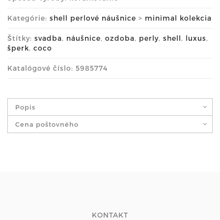
Kategórie:
shell perlové náušnice
>
minimal kolekcia
Štítky:
svadba
,
náušnice
,
ozdoba
,
perly
,
shell
,
luxus
,
šperk
,
coco
Katalógové číslo: 5985774
Popis
Cena poštovného
KONTAKT