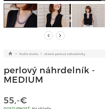
Podľa druhu
sklené perlové náhrdelníky
perlový náhrdelník -
MEDIUM
55,-€
DOSTUPNOSŤ:
Na sklade