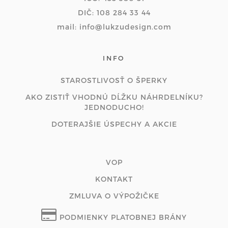
DIČ: 108 284 33 44
mail: info@lukzudesign.com
INFO
STAROSTLIVOSŤ O ŠPERKY
AKO ZISTIŤ VHODNÚ DĹŽKU NÁHRDELNÍKU?
JEDNODUCHO!
DOTERAJŠIE ÚSPECHY A AKCIE
VOP
KONTAKT
ZMLUVA O VÝPOŽIČKE
PODMIENKY PLATOBNEJ BRÁNY