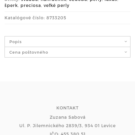
šperk
,
preciosa
,
veľké perly
Katalógové číslo: 8733205
Popis
Cena poštovného
KONTAKT
Zuzana Sabová
Ul. P. Jilemnického 2839/3, 934 01 Levice
IČO: 455 380 51