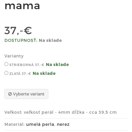
mama
37,-€
DOSTUPNOSŤ:
Na sklade
Varianty
Na sklade
STRIEBORNÁ
37,-€
Na sklade
ZLATÁ
37,-€
Vyberte variant
Veľkosť: veľkosť perál - 4mm dĺžka - cca 39,5 cm
Materiál:
umelá perla
,
nerez