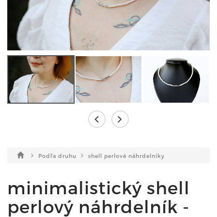
Podľa druhu
shell perlové náhrdelníky
minimalistický shell
perlový náhrdelník -