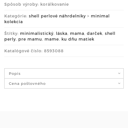
Spôsob výroby: korálkovanie
Kategórie:
shell perlové náhrdelníky
>
minimal
kolekcia
Štítky:
minimalistický
,
láska
,
mama
,
darček
,
shell
perly
,
pre mamu
,
mame
,
ku dňu matiek
Katalógové číslo: 8593088
Popis
Cena poštovného