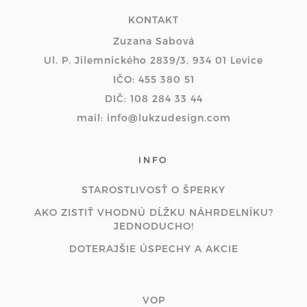
KONTAKT
Zuzana Sabová
Ul. P. Jilemnického 2839/3, 934 01 Levice
IČO: 455 380 51
DIČ: 108 284 33 44
mail: info@lukzudesign.com
INFO
STAROSTLIVOSŤ O ŠPERKY
AKO ZISTIŤ VHODNÚ DĹŽKU NÁHRDELNÍKU?
JEDNODUCHO!
DOTERAJŠIE ÚSPECHY A AKCIE
VOP