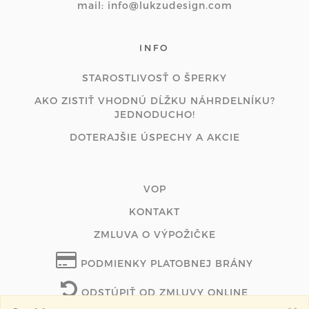
mail: info@lukzudesign.com
INFO
STAROSTLIVOSŤ O ŠPERKY
AKO ZISTIŤ VHODNÚ DĹŽKU NÁHRDELNÍKU?
JEDNODUCHO!
DOTERAJŠIE ÚSPECHY A AKCIE
VOP
KONTAKT
ZMLUVA O VÝPOŽIČKE
PODMIENKY PLATOBNEJ BRÁNY
ODSTÚPIŤ OD ZMLUVY ONLINE