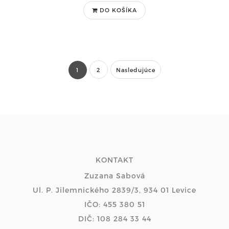
DO KOŠÍKA
1
2
Nasledujúce
KONTAKT
Zuzana Sabová
Ul. P. Jilemnického 2839/3, 934 01 Levice
IČO: 455 380 51
DIČ: 108 284 33 44