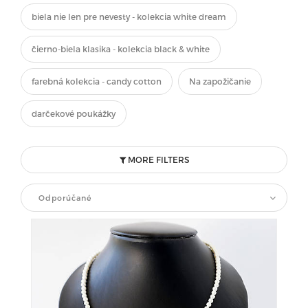
biela nie len pre nevesty - kolekcia white dream
čierno-biela klasika - kolekcia black & white
farebná kolekcia - candy cotton
Na zapožičanie
darčekové poukážky
MORE FILTERS
Odporúčané