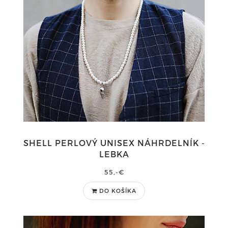
SHELL PERLOVÝ UNISEX NÁHRDELNÍK -
LEBKA
55,-€
DO KOŠÍKA