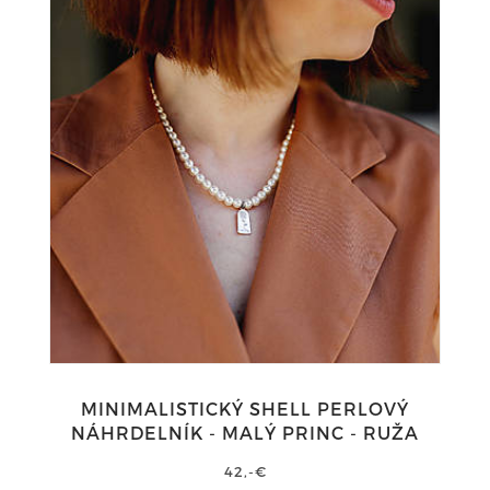
MINIMALISTICKÝ SHELL PERLOVÝ
NÁHRDELNÍK - MALÝ PRINC - RUŽA
42,-€