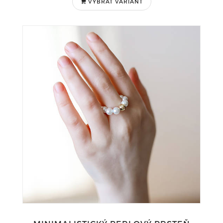
VYBRAŤ VARIANT