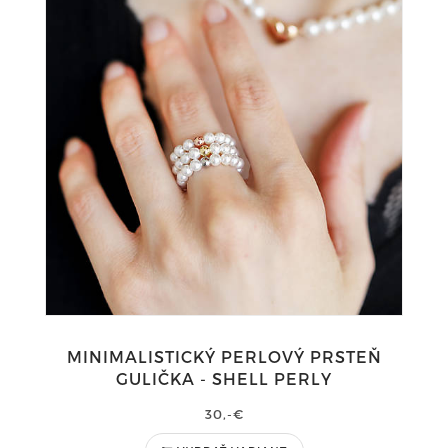
MINIMALISTICKÝ PERLOVÝ PRSTEŇ
GULIČKA - SHELL PERLY
30,-€