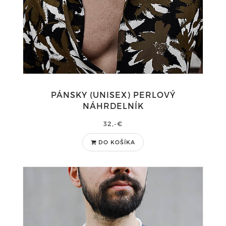
PÁNSKY (UNISEX) PERLOVÝ
NÁHRDELNÍK
32,-€
DO KOŠÍKA