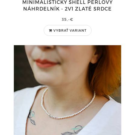
MINIMALISTICKÝ SHELL PERLOVÝ
NÁHRDELNÍK - 2V1 ZLATÉ SRDCE
35,-€
VYBRAŤ VARIANT