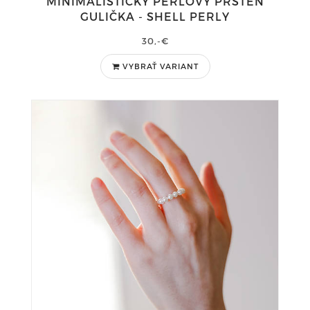
MINIMALISTICKÝ PERLOVÝ PRSTEŇ
GULIČKA - SHELL PERLY
30,-€
VYBRAŤ VARIANT