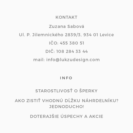
KONTAKT
Zuzana Sabová
Ul. P. Jilemnického 2839/3, 934 01 Levice
IČO: 455 380 51
DIČ: 108 284 33 44
mail: info@lukzudesign.com
INFO
STAROSTLIVOSŤ O ŠPERKY
AKO ZISTIŤ VHODNÚ DĹŽKU NÁHRDELNÍKU?
JEDNODUCHO!
DOTERAJŠIE ÚSPECHY A AKCIE