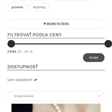
prstene
doplnky
MORE FILTERS
FILTROVAŤ PODĽA CENY
CENA
25 - 30
,-€
DOSTUPNOSŤ
Len skladom
Odporúčané