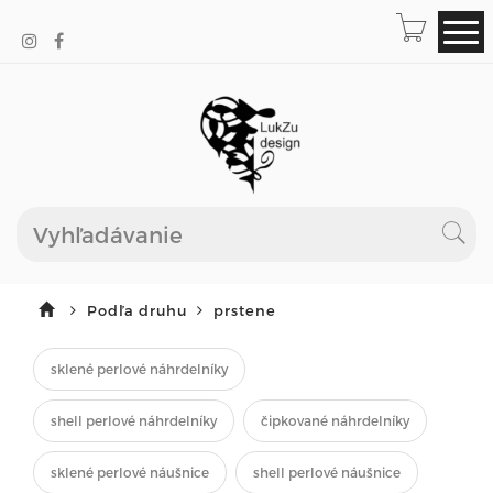
Podľa druhu
prstene
sklené perlové náhrdelníky
shell perlové náhrdelníky
čipkované náhrdelníky
sklené perlové náušnice
shell perlové náušnice