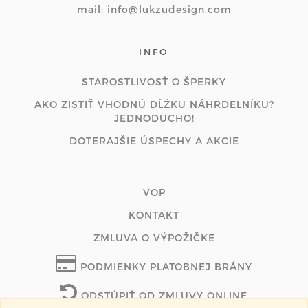
mail: info@lukzudesign.com
INFO
STAROSTLIVOSŤ O ŠPERKY
AKO ZISTIŤ VHODNÚ DĹŽKU NÁHRDELNÍKU?
JEDNODUCHO!
DOTERAJŠIE ÚSPECHY A AKCIE
VOP
KONTAKT
ZMLUVA O VÝPOŽIČKE
PODMIENKY PLATOBNEJ BRÁNY
ODSTÚPIŤ OD ZMLUVY ONLINE