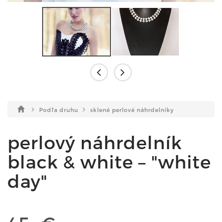
Podľa druhu
sklené perlové náhrdelníky
perlový náhrdelník
black & white – "white
day"