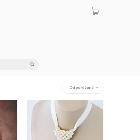
Odporúčané