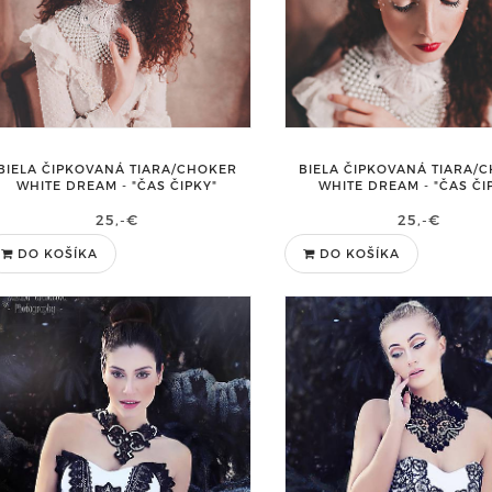
BIELA ČIPKOVANÁ TIARA/CHOKER
BIELA ČIPKOVANÁ TIARA/
WHITE DREAM - "ČAS ČIPKY"
WHITE DREAM - "ČAS ČI
25,-€
25,-€
DO KOŠÍKA
DO KOŠÍKA