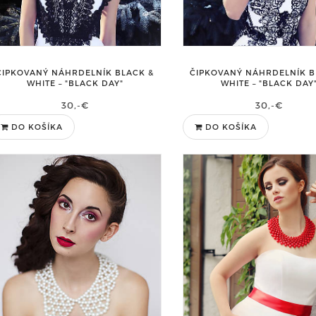
ČIPKOVANÝ NÁHRDELNÍK BLACK &
ČIPKOVANÝ NÁHRDELNÍK B
WHITE – "BLACK DAY"
WHITE – "BLACK DAY
30,-€
30,-€
DO KOŠÍKA
DO KOŠÍKA