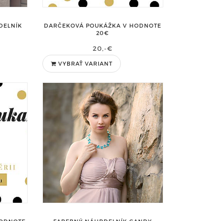
DELNÍK
DARČEKOVÁ POUKÁŽKA V HODNOTE
20€
20,-€
VYBRAŤ VARIANT