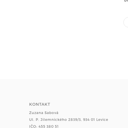
D
KONTAKT
Zuzana Sabová
Ul. P. Jilemnického 2839/3, 934 01 Levice
IČO: 455 380 51