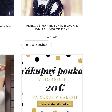
LACK &
PERLOVÝ NÁHRDELNÍK BLACK &
"
WHITE – "WHITE DAY"
45,-€
DO KOŠÍKA