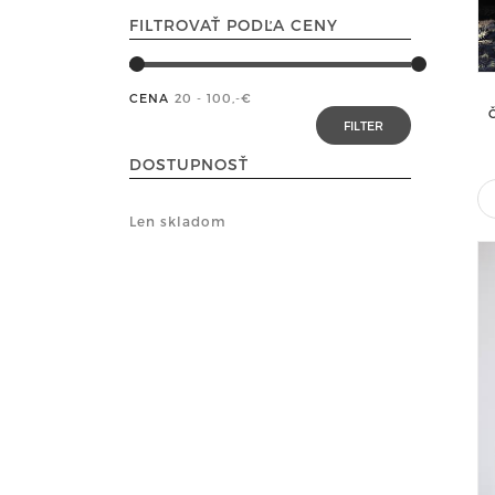
FILTROVAŤ PODĽA CENY
CENA
20 - 100
,-€
DOSTUPNOSŤ
Len skladom