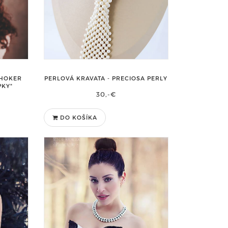
CHOKER
PERLOVÁ KRAVATA - PRECIOSA PERLY
PKY"
30,-€
DO KOŠÍKA