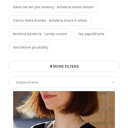
biela nie len pre nevesty - kolekcia white dream
čierno-biela klasika - kolekcia black & white
farebná kolekcia - candy cotton
Na zapožičanie
darčekové poukážky
MORE FILTERS
Odporúčané