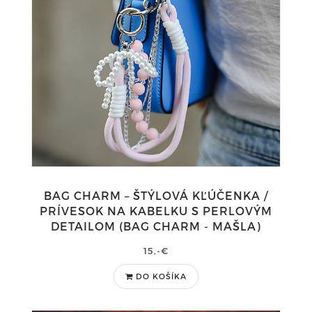
BAG CHARM – ŠTÝLOVÁ KĽÚČENKA /
PRÍVESOK NA KABELKU S PERLOVÝM
DETAILOM (BAG CHARM - MAŠLA)
15,-€
DO KOŠÍKA