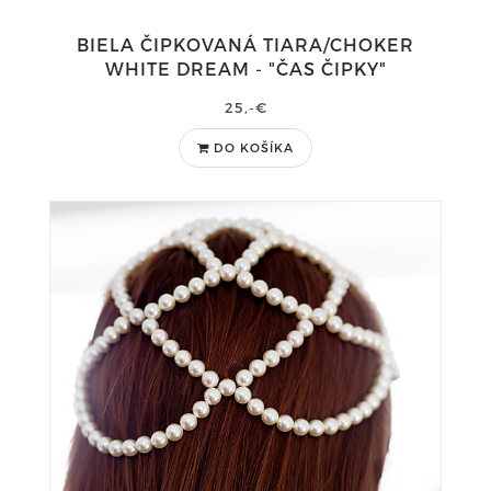
BIELA ČIPKOVANÁ TIARA/CHOKER
WHITE DREAM - "ČAS ČIPKY"
25,-€
DO KOŠÍKA