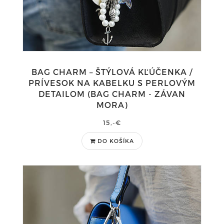
BAG CHARM – ŠTÝLOVÁ KĽÚČENKA /
PRÍVESOK NA KABELKU S PERLOVÝM
DETAILOM (BAG CHARM - ZÁVAN
MORA)
15,-€
DO KOŠÍKA