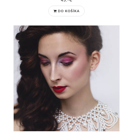
45,-€
DO KOŠÍKA