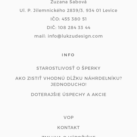
Zuzana Sabová
Ul. P. Jilemnického 2839/3, 934 01 Levice
IČO: 455 380 51
DIČ: 108 284 33 44
mail: info@lukzudesign.com
INFO
STAROSTLIVOSŤ O ŠPERKY
AKO ZISTIŤ VHODNÚ DĹŽKU NÁHRDELNÍKU?
JEDNODUCHO!
DOTERAJŠIE ÚSPECHY A AKCIE
VOP
KONTAKT