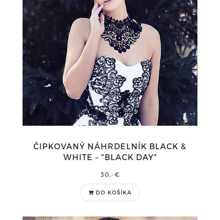
ČIPKOVANÝ NÁHRDELNÍK BLACK &
WHITE – "BLACK DAY"
30,-€
DO KOŠÍKA