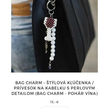
BAG CHARM – ŠTÝLOVÁ KĽÚČENKA /
PRÍVESOK NA KABELKU S PERLOVÝM
DETAILOM (BAG CHARM - POHÁR VÍNA)
15,-€