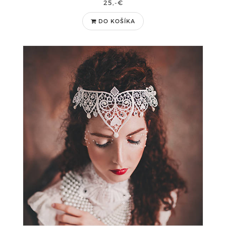
25,-€
DO KOŠÍKA