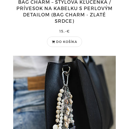
BAG CHARM – ŠTÝLOVÁ KĽÚČENKA /
PRÍVESOK NA KABELKU S PERLOVÝM
DETAILOM (BAG CHARM - ZLATÉ
SRDCE)
15,-€
DO KOŠÍKA