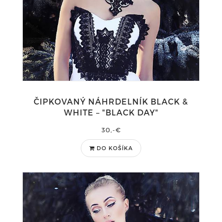
ČIPKOVANÝ NÁHRDELNÍK BLACK &
WHITE – "BLACK DAY"
30,-€
DO KOŠÍKA