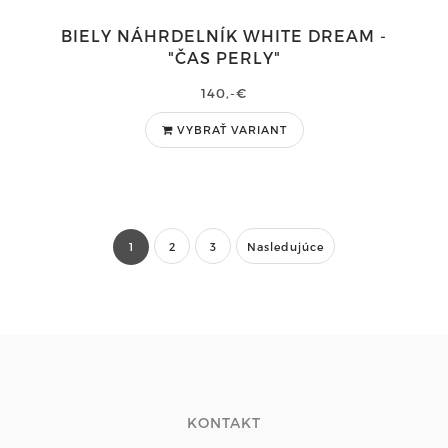
BIELY NÁHRDELNÍK WHITE DREAM -
"ČAS PERLY"
140,-€
VYBRAŤ VARIANT
1
2
3
Nasledujúce
KONTAKT