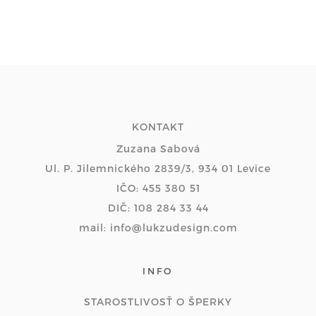
KONTAKT
Zuzana Sabová
Ul. P. Jilemnického 2839/3, 934 01 Levice
IČO: 455 380 51
DIČ: 108 284 33 44
mail: info@lukzudesign.com
INFO
STAROSTLIVOSŤ O ŠPERKY