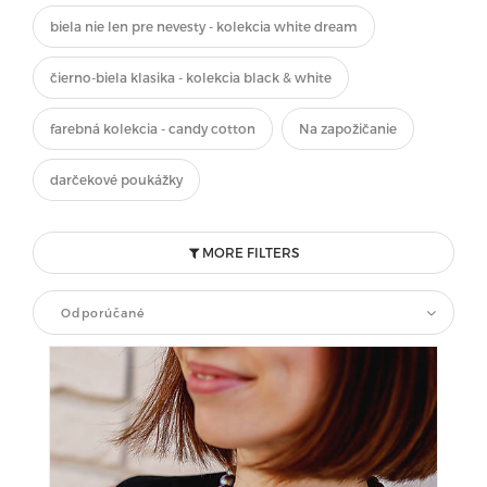
biela nie len pre nevesty - kolekcia white dream
čierno-biela klasika - kolekcia black & white
farebná kolekcia - candy cotton
Na zapožičanie
darčekové poukážky
MORE FILTERS
Odporúčané