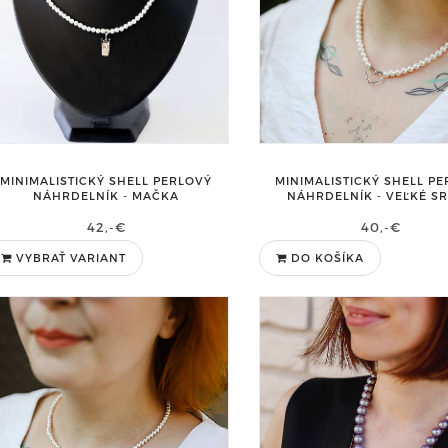
MINIMALISTICKÝ SHELL PERLOVÝ
MINIMALISTICKÝ SHELL P
NÁHRDELNÍK - MAČKA
NÁHRDELNÍK - VEĽKÉ S
42,-€
40,-€
VYBRAŤ VARIANT
DO KOŠÍKA