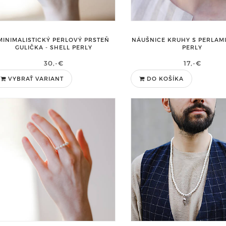
MINIMALISTICKÝ PERLOVÝ PRSTEŇ
NÁUŠNICE KRUHY S PERLAMI
GULIČKA - SHELL PERLY
PERLY
30,-€
17,-€
VYBRAŤ VARIANT
DO KOŠÍKA