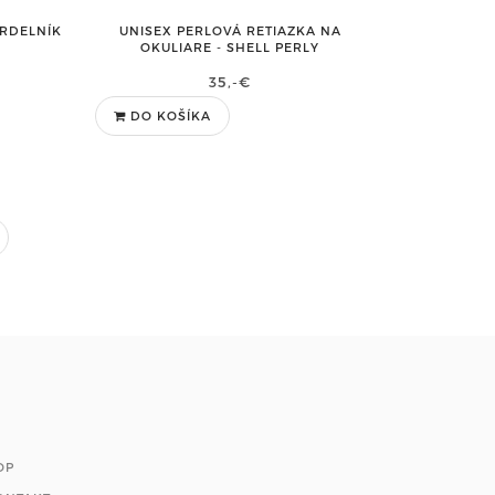
HRDELNÍK
UNISEX PERLOVÁ RETIAZKA NA
OKULIARE - SHELL PERLY
35,-€
DO KOŠÍKA
OP