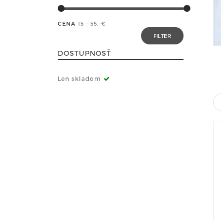
CENA
15 - 55
,-€
DOSTUPNOSŤ
Len skladom