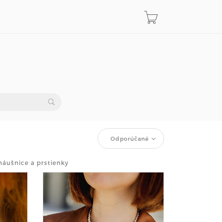
Odporúčané
náušnice a prstienky