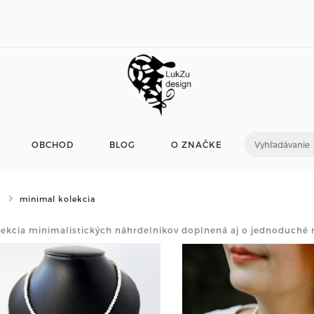
OBCHOD
BLOG
O ZNAČKE
minimal kolekcia
lekcia minimalistických náhrdelníkov doplnená aj o jednoduché 