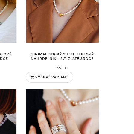
ERLOVÝ
MINIMALISTICKÝ SHELL PERLOVÝ
RDCE
NÁHRDELNÍK - 2V1 ZLATÉ SRDCE
35,-€
VYBRAŤ VARIANT