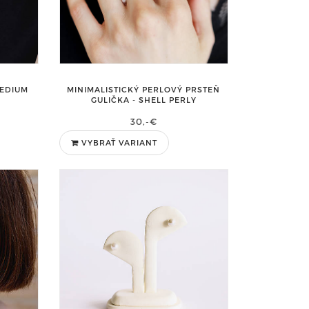
MEDIUM
MINIMALISTICKÝ PERLOVÝ PRSTEŇ
GULIČKA - SHELL PERLY
30,-€
VYBRAŤ VARIANT