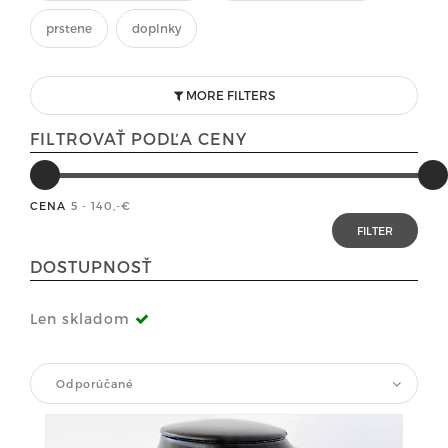
prstene
doplnky
MORE FILTERS
FILTROVAŤ PODĽA CENY
CENA
5 - 140
,-€
DOSTUPNOSŤ
Len skladom
Odporúčané