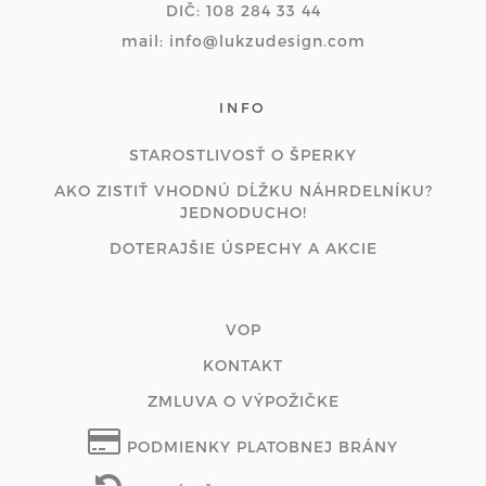
DIČ: 108 284 33 44
mail: info@lukzudesign.com
INFO
STAROSTLIVOSŤ O ŠPERKY
AKO ZISTIŤ VHODNÚ DĹŽKU NÁHRDELNÍKU?
JEDNODUCHO!
DOTERAJŠIE ÚSPECHY A AKCIE
VOP
KONTAKT
ZMLUVA O VÝPOŽIČKE
PODMIENKY PLATOBNEJ BRÁNY