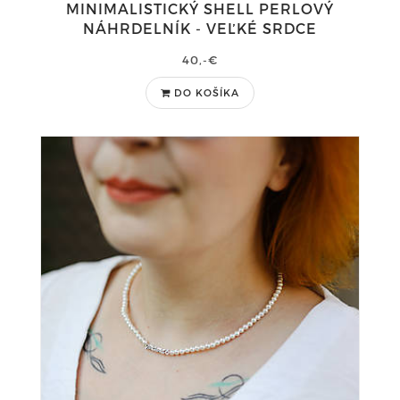
MINIMALISTICKÝ SHELL PERLOVÝ
NÁHRDELNÍK - VEĽKÉ SRDCE
40,-€
DO KOŠÍKA