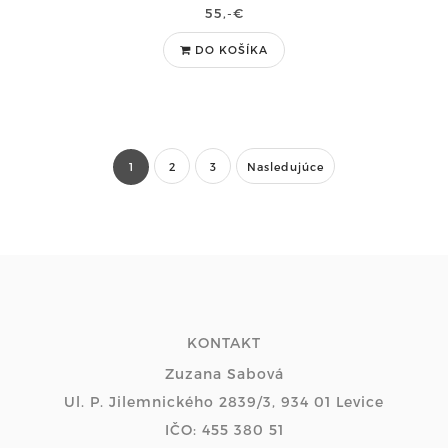
55,-€
DO KOŠÍKA
1
2
3
Nasledujúce
KONTAKT
Zuzana Sabová
Ul. P. Jilemnického 2839/3, 934 01 Levice
IČO: 455 380 51