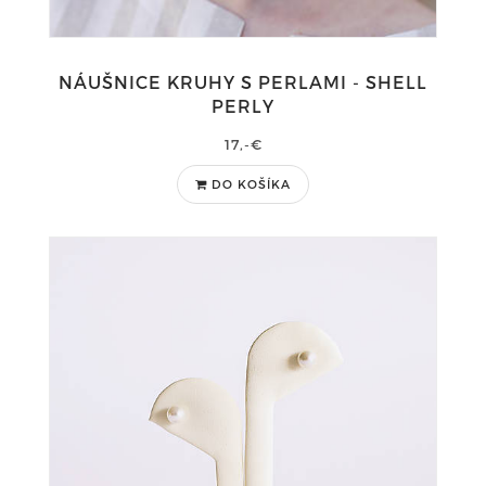
NÁUŠNICE KRUHY S PERLAMI - SHELL
PERLY
17,-€
DO KOŠÍKA