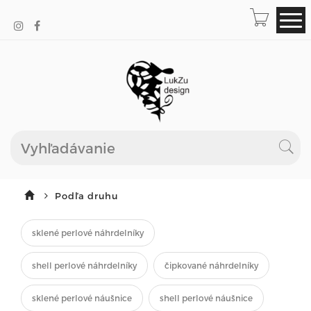
Podľa druhu
sklené perlové náhrdelníky
shell perlové náhrdelníky
čipkované náhrdelníky
sklené perlové náušnice
shell perlové náušnice